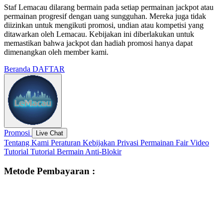
Staf Lemacau dilarang bermain pada setiap permainan jackpot atau
permainan progresif dengan uang sungguhan. Mereka juga tidak
diizinkan untuk mengikuti promosi, undian atau kompetisi yang
ditawarkan oleh Lemacau. Kebijakan ini diberlakukan untuk
memastikan bahwa jackpot dan hadiah promosi hanya dapat
dimenangkan oleh member kami.
Beranda
DAFTAR
Promosi
Live Chat
Tentang Kami
Peraturan
Kebijakan Privasi
Permainan Fair
Video
Tutorial
Tutorial Bermain
Anti-Blokir
Metode Pembayaran :