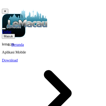
✕
Daftar
Masuk
lemacau
Beranda
Aplikasi Mobile
Download