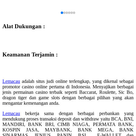
Alat Dukungan :
Keamanan Terjamin :
Lemacau
adalah situs judi online terlengkap, yang dikenal sebagai
promotor casino online pertama di Indonesia. Menyajikan berbagai
jenis permainan casino terbaik seperti Baccarat, Roulette, Sic Bo,
dragon tiger dan game slots dengan berbagai pilihan yang akan
mengantar kemenangan anda.
Lemacau
bekerja sama dengan berbagai perbankan yang
mendukung proses transaksi deposit dan withdraw yaitu BCA, BNI,
MANDIRI, BANK BRI, CIMB NIAGA, PERMATA BANK,
KOSPIN JASA, MAYBANK, BANK MEGA, BANK
SINARMAS, JENIUS, PANIN, BSI , E-WALLET dan