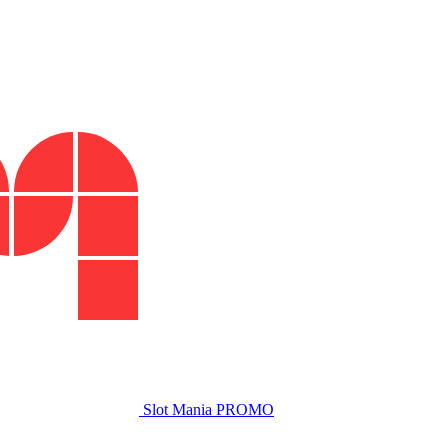
Slot Mania
PROMO