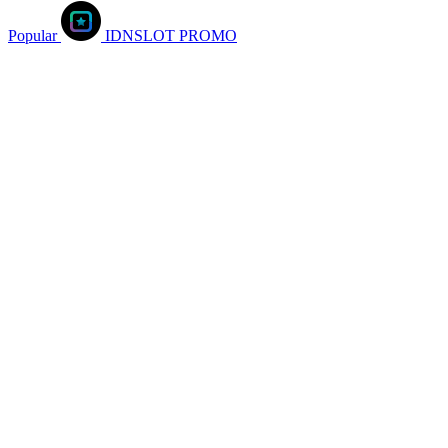
Popular
IDNSLOT
PROMO