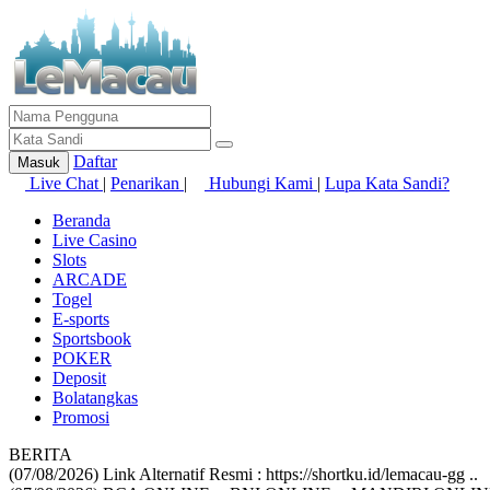
Daftar
Masuk
Live Chat
|
Penarikan
|
Hubungi Kami
|
Lupa Kata Sandi?
Beranda
Live Casino
Slots
ARCADE
Togel
E-sports
Sportsbook
POKER
Deposit
Bolatangkas
Promosi
BERITA
(07/08/2026)
Link Alternatif Resmi : https://shortku.id/lemacau-gg 