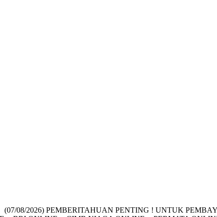
..
(07/08/2026)
PEMBERITAHUAN PENTING ! UNTUK PEMBAYA